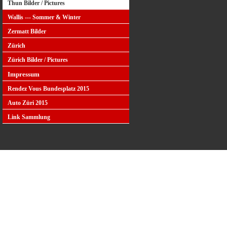
Thun Bilder / Pictures
Wallis --- Sommer & Winter
Zermatt Bilder
Zürich
Zürich Bilder / Pictures
Impressum
Rendez Vous Bundesplatz 2015
Auto Züri 2015
Link Sammlung