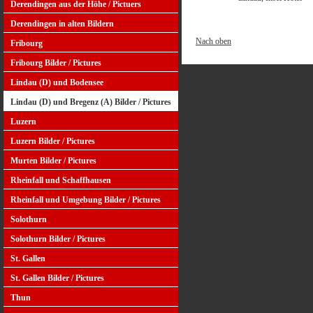
Derendingen aus der Höhe / Pictuers
Derendingen in alten Bildern
Nach oben
Fribourg
Fribourg Bilder / Pictures
Lindau (D) und Bodensee
Lindau (D) und Bregenz (A) Bilder / Pictures
Luzern
Luzern Bilder / Pictures
Murten Bilder / Pictures
Rheinfall und Schaffhausen
Rheinfall und Umgebung Bilder / Pictures
Solothurn
Solothurn Bilder / Pictures
St. Gallen
St. Gallen Bilder / Pictures
Thun